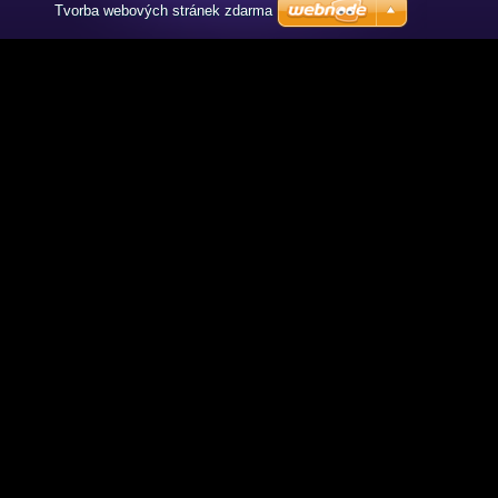
Tvorba webových stránek zdarma